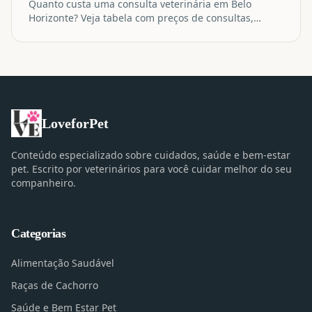
Quanto custa uma consulta veterinária em Belo
Horizonte? Veja tabela com preços de consultas,
exames, vacinas e cirurgias em 2025.
LoveforPet
Conteúdo especializado sobre cuidados, saúde e bem-estar
pet. Escrito por veterinários para você cuidar melhor do seu
companheiro.
Categorias
Alimentação Saudável
Raças de Cachorro
Saúde e Bem Estar Pet