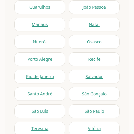
Guarulhos
João Pessoa
Manaus
Natal
Niterói
Osasco
Porto Alegre
Recife
Rio de Janeiro
Salvador
Santo André
São Gonçalo
São Luís
São Paulo
Teresina
Vitória