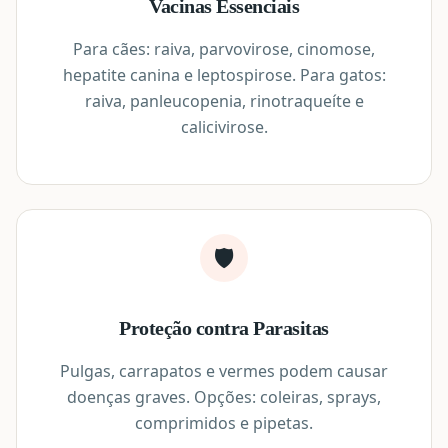
Vacinas Essenciais
Para cães: raiva, parvovirose, cinomose,
hepatite canina e leptospirose. Para gatos:
raiva, panleucopenia, rinotraqueíte e
calicivirose.
🛡️
Proteção contra Parasitas
Pulgas, carrapatos e vermes podem causar
doenças graves. Opções: coleiras, sprays,
comprimidos e pipetas.