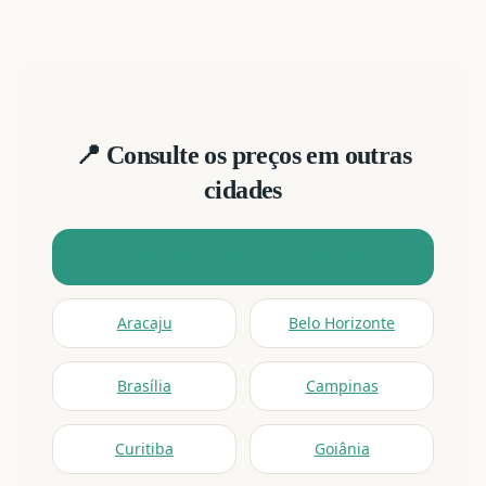
📍 Consulte os preços em outras
cidades
🏠 Ver preços em todas as cidades
Aracaju
Belo Horizonte
Brasília
Campinas
Curitiba
Goiânia